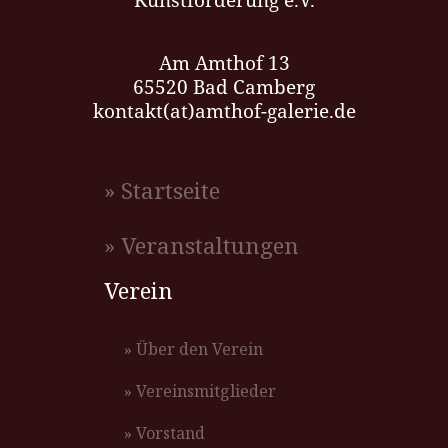
Am Amthof 13
65520 Bad Camberg
kontakt(at)amthof-galerie.de
» Startseite
» Veranstaltungen
Verein
» Über den Verein
» Vereinsmitglieder
» Vorstand