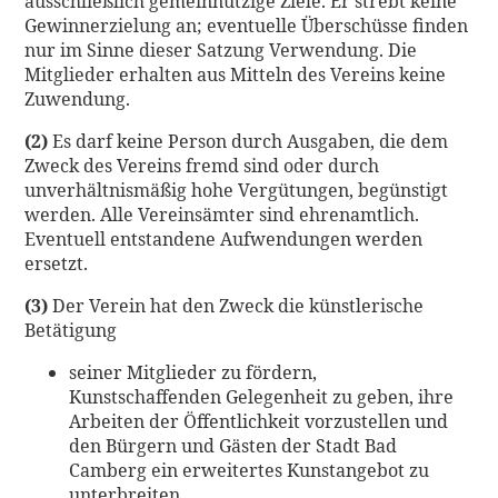
ausschließlich gemeinnützige Ziele. Er strebt keine
Gewinnerzielung an; eventuelle Überschüsse finden
nur im Sinne dieser Satzung Verwendung. Die
Mitglieder erhalten aus Mitteln des Vereins keine
Zuwendung.
(2)
Es darf keine Person durch Ausgaben, die dem
Zweck des Vereins fremd sind oder durch
unverhältnismäßig hohe Vergütungen, begünstigt
werden. Alle Vereinsämter sind ehrenamtlich.
Eventuell entstandene Aufwendungen werden
ersetzt.
(3)
Der Verein hat den Zweck die künstlerische
Betätigung
seiner Mitglieder zu fördern,
Kunstschaffenden Gelegenheit zu geben, ihre
Arbeiten der Öffentlichkeit vorzustellen und
den Bürgern und Gästen der Stadt Bad
Camberg ein erweitertes Kunstangebot zu
unterbreiten