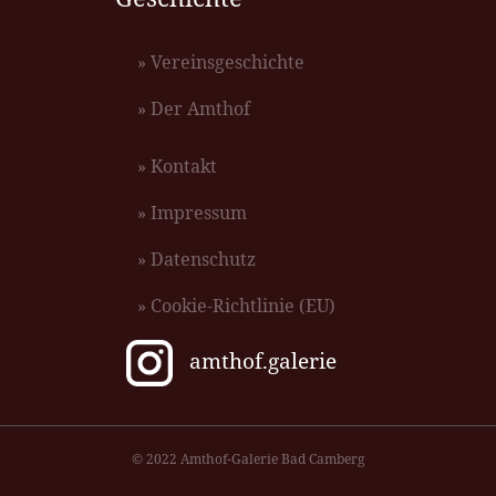
» Vereinsgeschichte
» Der Amthof
» Kontakt
» Impressum
» Datenschutz
» Cookie-Richtlinie (EU)
amthof.galerie
© 2022 Amthof-Galerie Bad Camberg