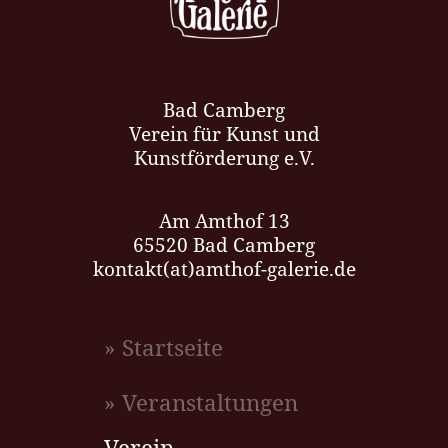
Bad Camberg
Verein für Kunst und
Kunstförderung e.V.
Am Amthof 13
65520 Bad Camberg
kontakt(at)amthof-galerie.de
» Startseite
» Veranstaltungen
Verein