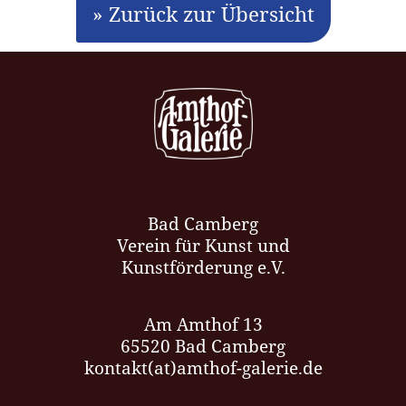
» Zurück zur Übersicht
Bad Camberg
Verein für Kunst und
Kunstförderung e.V.
Am Amthof 13
65520 Bad Camberg
kontakt(at)amthof-galerie.de