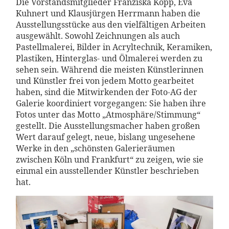
Die Vorstandsmitglieder Franziska Kopp, Eva
Kuhnert und Klausjürgen Herrmann haben die
Ausstellungsstücke aus den vielfältigen Arbeiten
ausgewählt. Sowohl Zeichnungen als auch
Pastellmalerei, Bilder in Acryltechnik, Keramiken,
Plastiken, Hinterglas- und Ölmalerei werden zu
sehen sein. Während die meisten Künstlerinnen
und Künstler frei von jedem Motto gearbeitet
haben, sind die Mitwirkenden der Foto-AG der
Galerie koordiniert vorgegangen: Sie haben ihre
Fotos unter das Motto „Atmosphäre/Stimmung“
gestellt. Die Ausstellungsmacher haben großen
Wert darauf gelegt, neue, bislang ungesehene
Werke in den „schönsten Galerieräumen
zwischen Köln und Frankfurt“ zu zeigen, wie sie
einmal ein ausstellender Künstler beschrieben
hat.