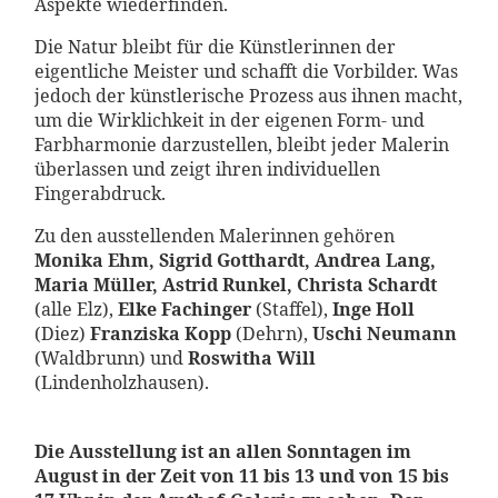
Aspekte wiederfinden.
Die Natur bleibt für die Künstlerinnen der
eigentliche Meister und schafft die Vorbilder. Was
jedoch der künstlerische Prozess aus ihnen macht,
um die Wirklichkeit in der eigenen Form- und
Farbharmonie darzustellen, bleibt jeder Malerin
überlassen und zeigt ihren individuellen
Fingerabdruck.
Zu den ausstellenden Malerinnen gehören
Monika Ehm, Sigrid Gotthardt, Andrea Lang,
Maria Müller, Astrid Runkel, Christa Schardt
(alle Elz),
Elke Fachinger
(Staffel),
Inge Holl
(Diez)
Franziska Kopp
(Dehrn),
Uschi Neumann
(Waldbrunn) und
Roswitha Will
(Lindenholzhausen).
Die Ausstellung ist an allen Sonntagen im
August in der Zeit von 11 bis 13 und von 15 bis