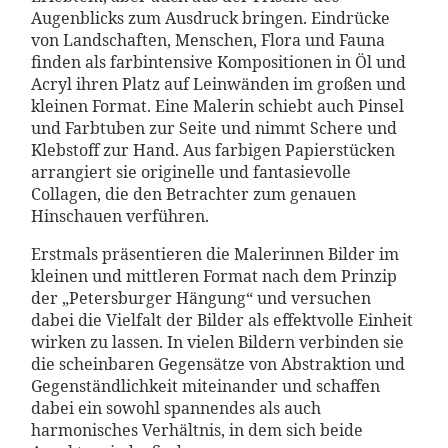
Augenblicks zum Ausdruck bringen. Eindrücke
von Landschaften, Menschen, Flora und Fauna
finden als farbintensive Kompositionen in Öl und
Acryl ihren Platz auf Leinwänden im großen und
kleinen Format. Eine Malerin schiebt auch Pinsel
und Farbtuben zur Seite und nimmt Schere und
Klebstoff zur Hand. Aus farbigen Papierstücken
arrangiert sie originelle und fantasievolle
Collagen, die den Betrachter zum genauen
Hinschauen verführen.
Erstmals präsentieren die Malerinnen Bilder im
kleinen und mittleren Format nach dem Prinzip
der „Petersburger Hängung“ und versuchen
dabei die Vielfalt der Bilder als effektvolle Einheit
wirken zu lassen. In vielen Bildern verbinden sie
die scheinbaren Gegensätze von Abstraktion und
Gegenständlichkeit miteinander und schaffen
dabei ein sowohl spannendes als auch
harmonisches Verhältnis, in dem sich beide