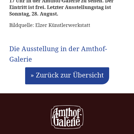
17 Uhr in der Amthof-Galerie zu sehen. Der
Eintritt ist frei. Letzter Ausstellungstag ist
Sonntag, 28. August.
Bildquelle: Elzer Künstlerwerkstatt
Die Ausstellung in der Amthof-
Galerie
» Zurück zur Übersicht