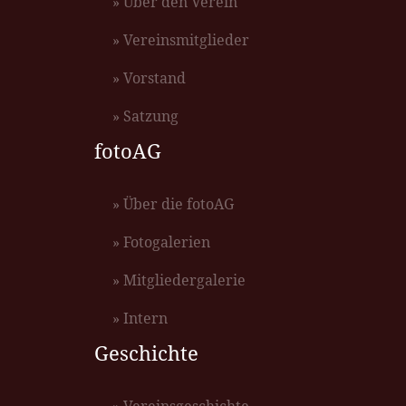
» Über den Verein
» Vereinsmitglieder
» Vorstand
» Satzung
fotoAG
» Über die fotoAG
» Fotogalerien
» Mitgliedergalerie
» Intern
Geschichte