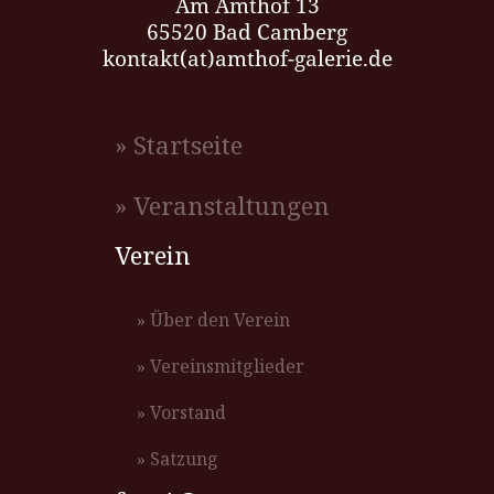
Am Amthof 13
65520 Bad Camberg
kontakt(at)amthof-galerie.de
» Startseite
» Veranstaltungen
Verein
» Über den Verein
» Vereinsmitglieder
» Vorstand
» Satzung