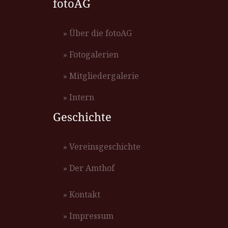
fotoAG
» Über die fotoAG
» Fotogalerien
» Mitgliedergalerie
» Intern
Geschichte
» Vereinsgeschichte
» Der Amthof
» Kontakt
» Impressum